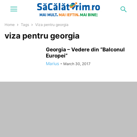
Home
Tags
Viza pentru georgia
viza pentru georgia
Georgia – Vedere din “Balconul
Europei”
Marius
-
March 30, 2017