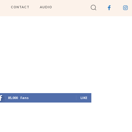
I
CONTACT
AUDIO
85,000
Fans
LIKE