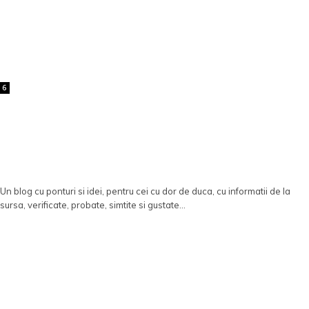
6
Un blog cu ponturi si idei, pentru cei cu dor de duca, cu informatii de la
sursa, verificate, probate, simtite si gustate...