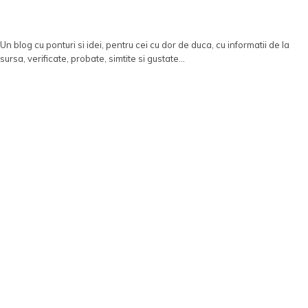
Un blog cu ponturi si idei, pentru cei cu dor de duca, cu informatii de la
sursa, verificate, probate, simtite si gustate...