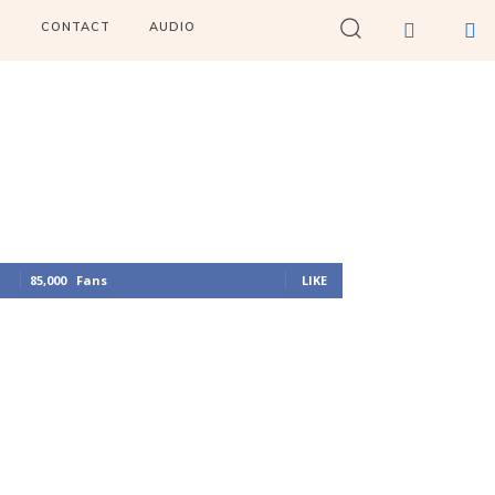
I
CONTACT
AUDIO
85,000
Fans
LIKE