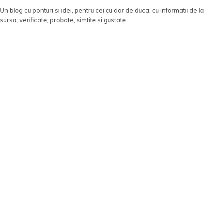
Un blog cu ponturi si idei, pentru cei cu dor de duca, cu informatii de la
sursa, verificate, probate, simtite si gustate...