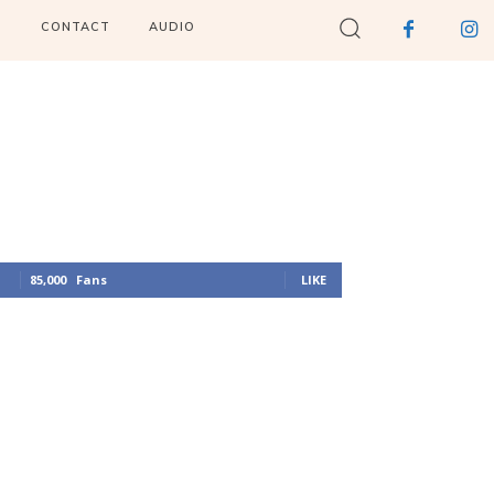
I
CONTACT
AUDIO
85,000
Fans
LIKE