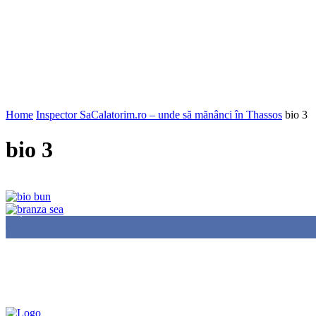
Home
Inspector SaCalatorim.ro – unde să mănânci în Thassos
bio 3
bio 3
85,000
Fans