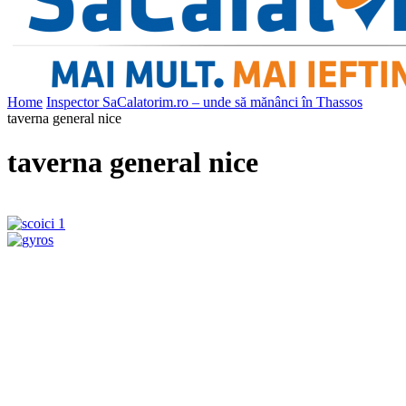
Home
Inspector SaCalatorim.ro – unde să mănânci în Thassos
taverna general nice
taverna general nice