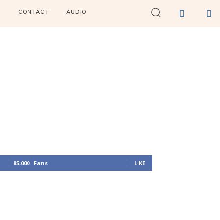
I
CONTACT
AUDIO
85,000
Fans
LIKE