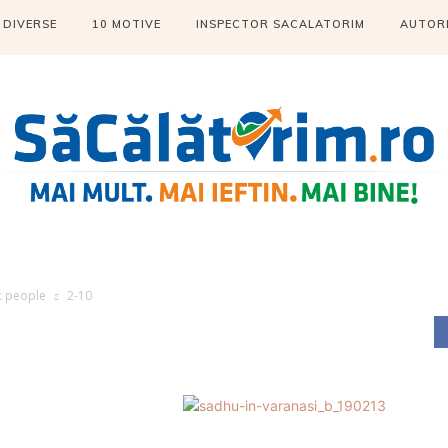
DIVERSE
10 MOTIVE
INSPECTOR SACALATORIM
AUTOR
c people
2-10