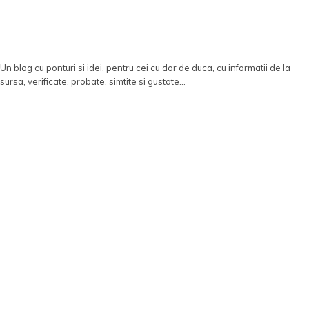
Un blog cu ponturi si idei, pentru cei cu dor de duca, cu informatii de la
sursa, verificate, probate, simtite si gustate...