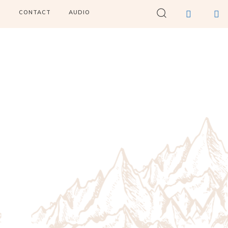
I
CONTACT
AUDIO