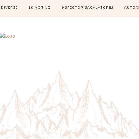
DIVERSE
10 MOTIVE
INSPECTOR SACALATORIM
AUTOR