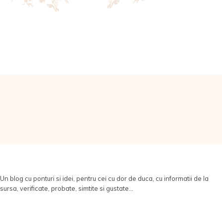
Un blog cu ponturi si idei, pentru cei cu dor de duca, cu informatii de la
sursa, verificate, probate, simtite si gustate...