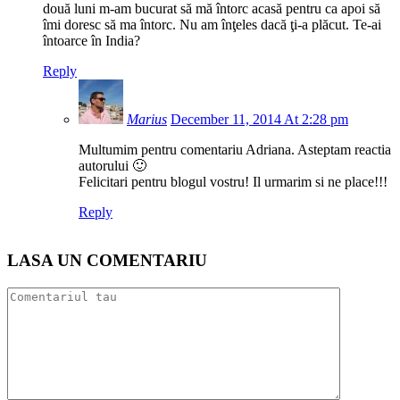
două luni m-am bucurat să mă întorc acasă pentru ca apoi să
îmi doresc să ma întorc. Nu am înţeles dacă ţi-a plăcut. Te-ai
întoarce în India?
Reply
Marius
December 11, 2014 At 2:28 pm
Multumim pentru comentariu Adriana. Asteptam reactia
autorului 🙂
Felicitari pentru blogul vostru! Il urmarim si ne place!!!
Reply
LASA UN COMENTARIU