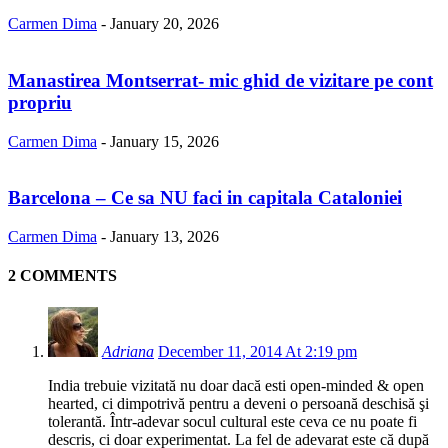
Carmen Dima
-
January 20, 2026
Manastirea Montserrat- mic ghid de vizitare pe cont
propriu
Carmen Dima
-
January 15, 2026
Barcelona – Ce sa NU faci in capitala Cataloniei
Carmen Dima
-
January 13, 2026
2 COMMENTS
Adriana
December 11, 2014 At 2:19 pm
India trebuie vizitată nu doar dacă esti open-minded & open
hearted, ci dimpotrivă pentru a deveni o persoană deschisă şi
tolerantă. Într-adevar socul cultural este ceva ce nu poate fi
descris, ci doar experimentat. La fel de adevarat este că după