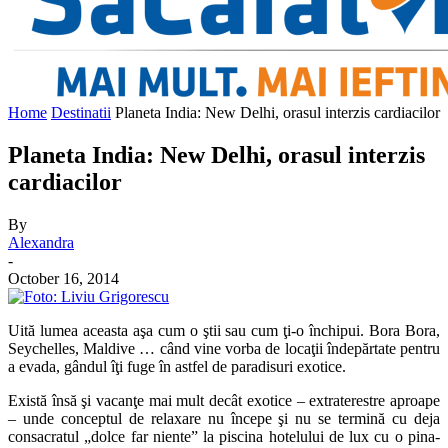
Home
Destinatii
Planeta India: New Delhi, orasul interzis cardiacilor
Planeta India: New Delhi, orasul interzis
cardiacilor
By
Alexandra
-
October 16, 2014
Uită lumea aceasta aşa cum o ştii sau cum ţi-o închipui. Bora Bora,
Seychelles, Maldive … când vine vorba de locaţii îndepărtate pentru
a evada, gândul îţi fuge în astfel de paradisuri exotice.
Există însă şi vacanţe mai mult decât exotice – extraterestre aproape
– unde conceptul de relaxare nu începe şi nu se termină cu deja
consacratul „dolce far niente” la piscina hotelului de lux cu o pina-