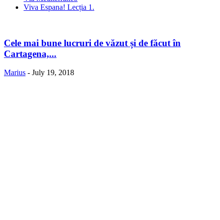
Viva Espana! Lecția 1.
Cele mai bune lucruri de văzut și de făcut în
Cartagena,...
Marius
-
July 19, 2018