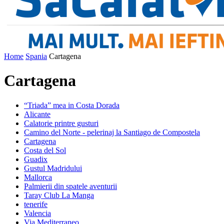
Home
Spania
Cartagena
Cartagena
“Triada” mea in Costa Dorada
Alicante
Calatorie printre gusturi
Camino del Norte - pelerinaj la Santiago de Compostela
Cartagena
Costa del Sol
Guadix
Gustul Madridului
Mallorca
Palmierii din spatele aventurii
Taray Club La Manga
tenerife
Valencia
Via Mediterraneo