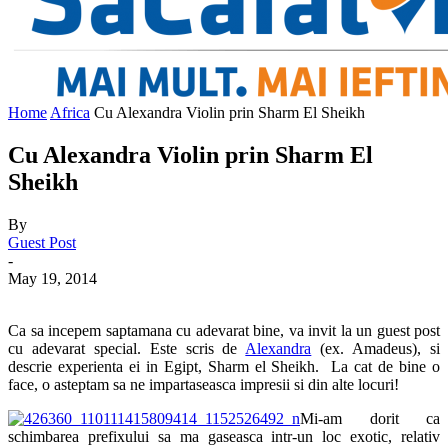
Home
Africa
Cu Alexandra Violin prin Sharm El Sheikh
Cu Alexandra Violin prin Sharm El
Sheikh
By
Guest Post
-
May 19, 2014
Ca sa incepem saptamana cu adevarat bine, va invit la un guest post
cu adevarat special. Este scris de
Alexandra
(ex. Amadeus), si
descrie experienta ei in Egipt, Sharm el Sheikh. La cat de bine o
face, o asteptam sa ne impartaseasca impresii si din alte locuri!
Mi-am dorit ca
schimbarea prefixului sa ma gaseasca intr-un loc exotic, relativ