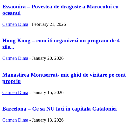
Essaouira – Povestea de dragoste a Marocului cu
oceanul
Carmen Dima
-
February 21, 2026
Hong Kong – cum iti organizezi un program de 4
zile...
Carmen Dima
-
January 20, 2026
Manastirea Montserrat- mic ghid de vizitare pe cont
propriu
Carmen Dima
-
January 15, 2026
Barcelona – Ce sa NU faci in capitala Cataloniei
Carmen Dima
-
January 13, 2026