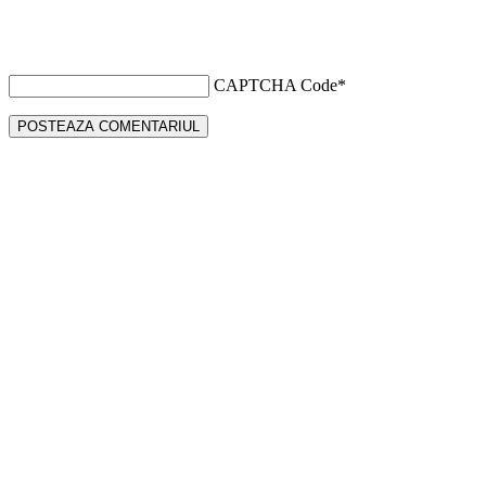
CAPTCHA Code
*