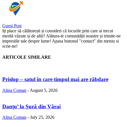
Guest Post
Iți place să călătorești și consideri că locurile prin care ai trecut
merită văzute și de altii? Alătura-te comunității noastre și trimite-ne
impresiile tale despre lume! Apasa butonul "contact" din meniu si
scrie-ne!
ARTICOLE SIMILARE
Prislop – satul în care timpul mai are răbdare
Alina Coman
-
August 5, 2026
Danțu’ la Șură din Vărai
Alina Coman
-
July 25, 2026