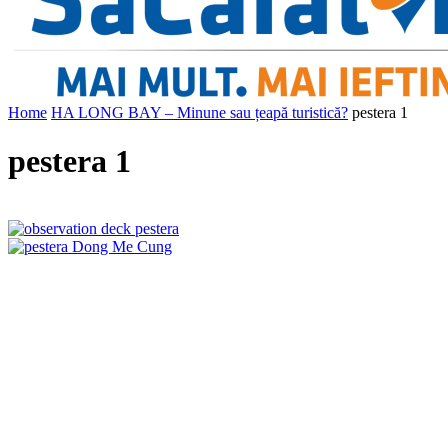
Home
HA LONG BAY – Minune sau țeapă turistică?
pestera 1
pestera 1