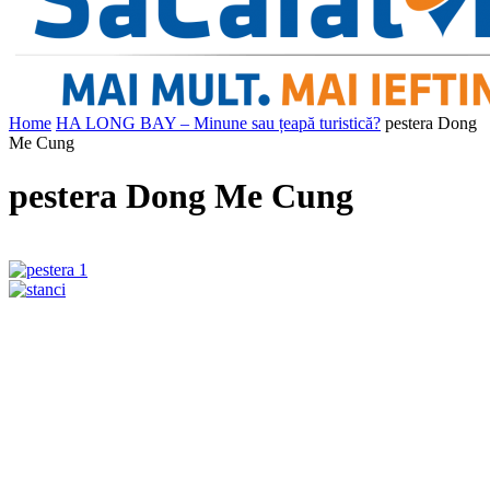
Home
HA LONG BAY – Minune sau țeapă turistică?
pestera Dong
Me Cung
pestera Dong Me Cung