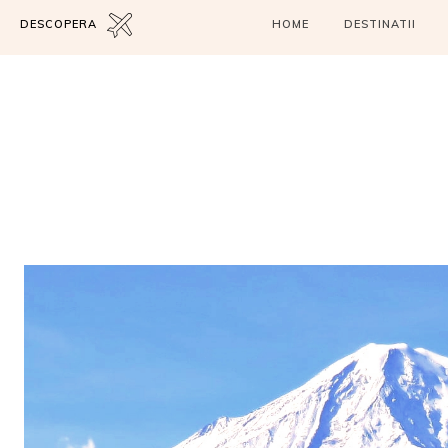
DESCOPERA
HOME
DESTINATII