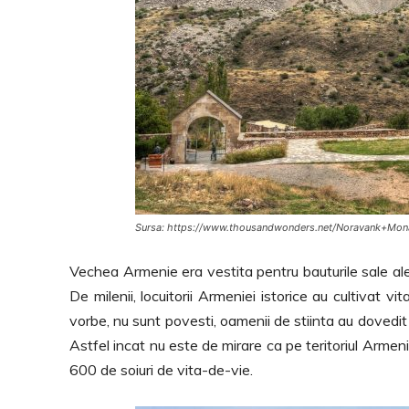
Sursa: https://www.thousandwonders.net/Noravank+Mon
Vechea Armenie era vestita pentru bauturile sale al
De milenii, locuitorii Armeniei istorice au cultivat v
vorbe, nu sunt povesti, oamenii de stiinta au dovedit 
Astfel incat nu este de mirare ca pe teritoriul Armeni
600 de soiuri de vita-de-vie.