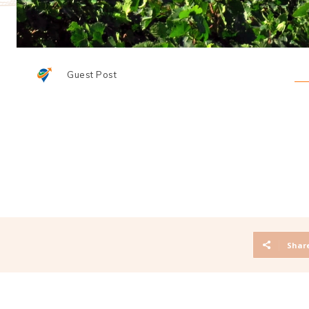
Guest Post
Shar