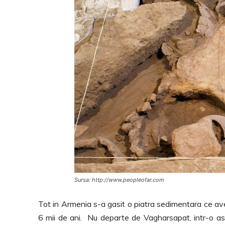
Sursa: http://www.peopleofar.com
Tot in Armenia s-a gasit o piatra sedimentara ce av
6 mii de ani. Nu departe de Vagharsapat, intr-o ase