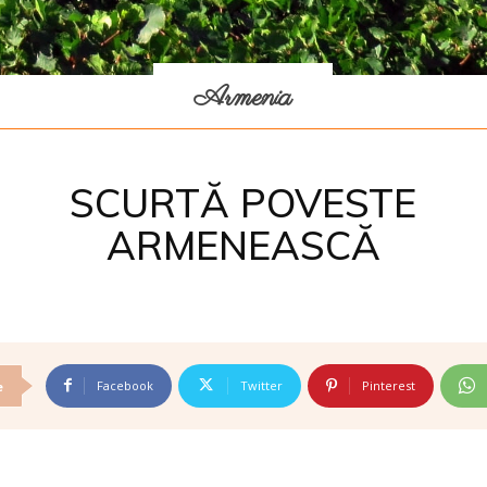
Armenia
SCURTĂ POVESTE
ARMENEASCĂ
Facebook
Twitter
Pinterest
e