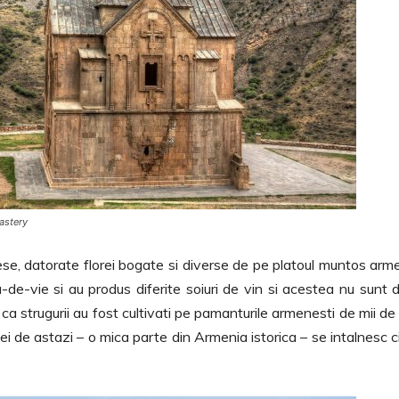
astery
ese, datorate florei bogate si diverse de pe platoul muntos arm
ita-de-vie si au produs diferite soiuri de vin si acestea nu sunt 
ca strugurii au fost cultivati pe pamanturile armenesti de mii de 
ei de astazi – o mica parte din Armenia istorica – se intalnesc c