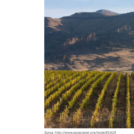
Sursa: http://www.eurasianet.org/node/65429