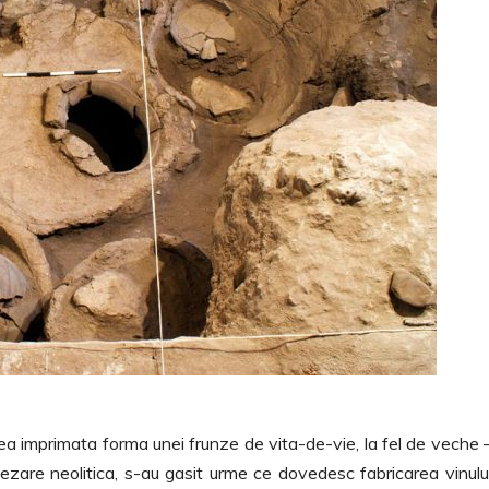
ea imprimata forma unei frunze de vita-de-vie, la fel de veche 
zare neolitica, s-au gasit urme ce dovedesc fabricarea vinului