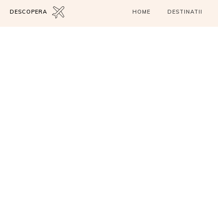
DESCOPERA
HOME
DESTINATII