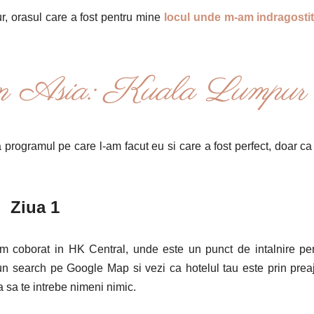
ur, orasul care a fost pentru mine
locul unde m-am indragosti
rin Asia: Kuala Lumpur
 programul pe care l-am facut eu si care a fost perfect, doar ca
Ziua 1
coborat in HK Central, unde este un punct de intalnire pe
 un search pe Google Map si vezi ca hotelul tau este prin pre
ra sa te intrebe nimeni nimic.