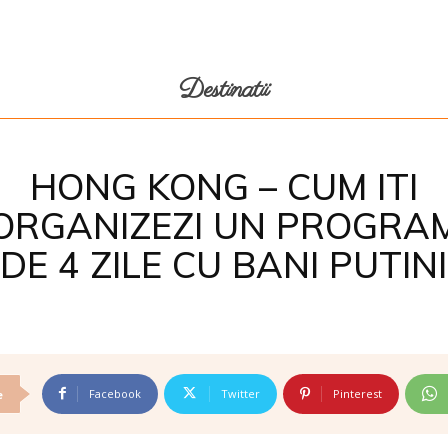
Destinatii
HONG KONG – CUM ITI
ORGANIZEZI UN PROGRA
DE 4 ZILE CU BANI PUTINI
Facebook
Twitter
Pinterest
e