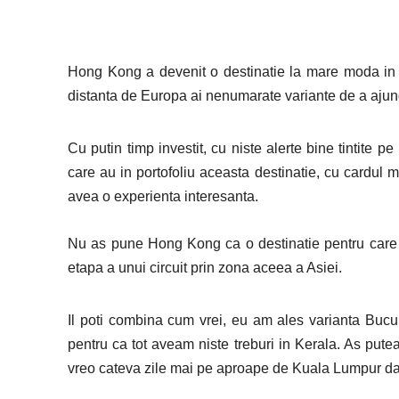
Hong Kong a devenit o destinatie la mare moda in ul
distanta de Europa ai nenumarate variante de a ajun
Cu putin timp investit, cu niste alerte bine tintite 
care au in portofoliu aceasta destinatie, cu cardul
avea o experienta interesanta.
Nu as pune Hong Kong ca o destinatie pentru care 
etapa a unui circuit prin zona aceea a Asiei.
Il poti combina cum vrei, eu am ales varianta Bu
pentru ca tot aveam niste treburi in Kerala. As pute
vreo cateva zile mai pe aproape de Kuala Lumpur daca 