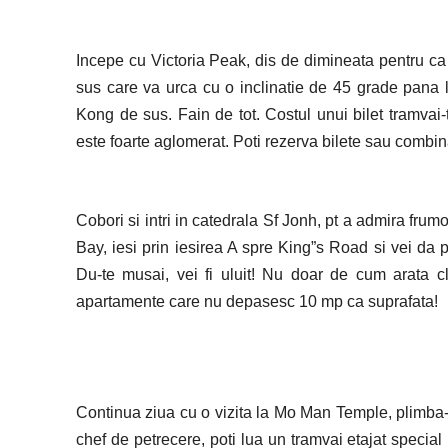
Incepe cu Victoria Peak, dis de dimineata pentru ca 
sus care va urca cu o inclinatie de 45 grade pana
Kong de sus. Fain de tot. Costul unui bilet tramvai
este foarte aglomerat. Poti rezerva bilete sau combinat
Cobori si intri in catedrala Sf Jonh, pt a admira frumo
Bay, iesi prin iesirea A spre King”s Road si vei da
Du-te musai, vei fi uluit! Nu doar de cum arata 
apartamente care nu depasesc 10 mp ca suprafata!
Continua ziua cu o vizita la Mo Man Temple, plimba-
chef de petrecere, poti lua un tramvai etajat special