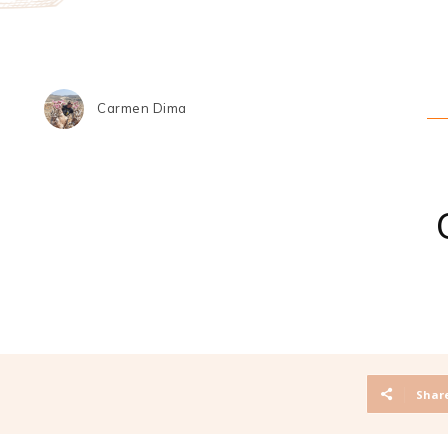
Carmen Dima
Shar