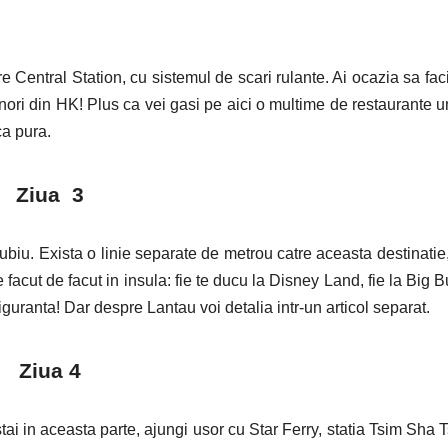
re Central Station, cu sistemul de scari rulante. Ai ocazia sa fac
e nori din HK! Plus ca vei gasi pe aici o multime de restaurante 
a pura.
Ziua 3
dubiu. Exista o linie separate de metrou catre aceasta destinatie
de facut de facut in insula: fie te ducu la Disney Land, fie la Big 
 siguranta! Dar despre Lantau voi detalia intr-un articol separat.
Ziua 4
i in aceasta parte, ajungi usor cu Star Ferry, statia Tsim Sha T