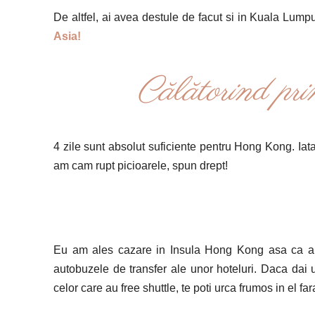
De altfel, ai avea destule de facut si in Kuala Lump
Asia!
Călătorind p
4 zile sunt absolut suficiente pentru Hong Kong. Iata
am cam rupt picioarele, spun drept!
Eu am ales cazare in Insula Hong Kong asa ca am 
autobuzele de transfer ale unor hoteluri. Daca dai
celor care au free shuttle, te poti urca frumos in el fa