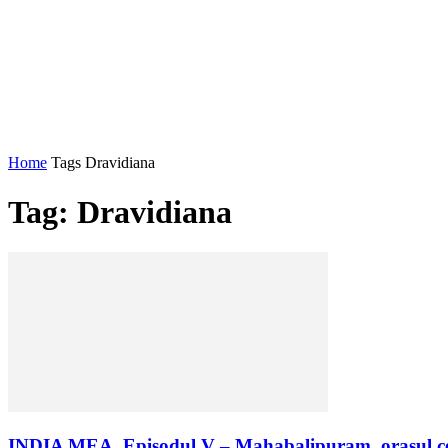
Home
Tags
Dravidiana
Tag: Dravidiana
INDIA MEA. Episodul V – Mahabalipuram, orașul ce