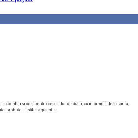
 cu ponturi si idei, pentru cei cu dor de duca, cu informatii de la sursa,
ate, probate, simtite si gustate...