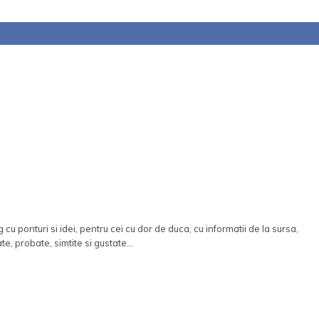
 cu ponturi si idei, pentru cei cu dor de duca, cu informatii de la sursa,
ate, probate, simtite si gustate...