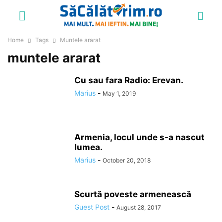
Home
Tags
Muntele ararat
muntele ararat
Cu sau fara Radio: Erevan.
Marius
-
May 1, 2019
Armenia, locul unde s-a nascut
lumea.
Marius
-
October 20, 2018
Scurtă poveste armenească
Guest Post
-
August 28, 2017