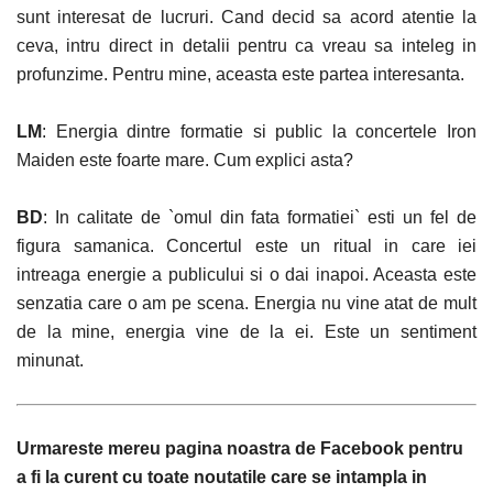
sunt interesat de lucruri. Cand decid sa acord atentie la
ceva, intru direct in detalii pentru ca vreau sa inteleg in
profunzime. Pentru mine, aceasta este partea interesanta.
LM
: Energia dintre formatie si public la concertele Iron
Maiden este foarte mare. Cum explici asta?
BD
: In calitate de `omul din fata formatiei` esti un fel de
figura samanica. Concertul este un ritual in care iei
intreaga energie a publicului si o dai inapoi. Aceasta este
senzatia care o am pe scena. Energia nu vine atat de mult
de la mine, energia vine de la ei. Este un sentiment
minunat.
Urmareste mereu pagina noastra de Facebook pentru
a fi la curent cu toate noutatile care se intampla in