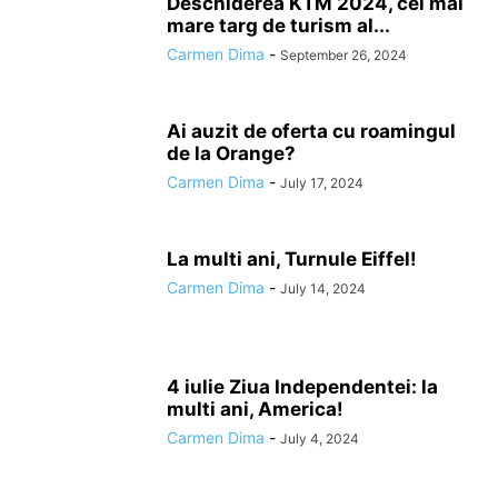
Deschiderea KTM 2024, cel mai
mare targ de turism al...
Carmen Dima
-
September 26, 2024
Ai auzit de oferta cu roamingul
de la Orange?
Carmen Dima
-
July 17, 2024
La multi ani, Turnule Eiffel!
Carmen Dima
-
July 14, 2024
4 iulie Ziua Independentei: la
multi ani, America!
Carmen Dima
-
July 4, 2024