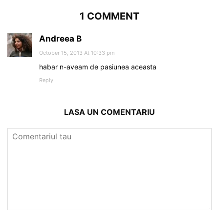
1 COMMENT
Andreea B
October 15, 2013 At 10:33 pm
habar n-aveam de pasiunea aceasta
Reply
LASA UN COMENTARIU