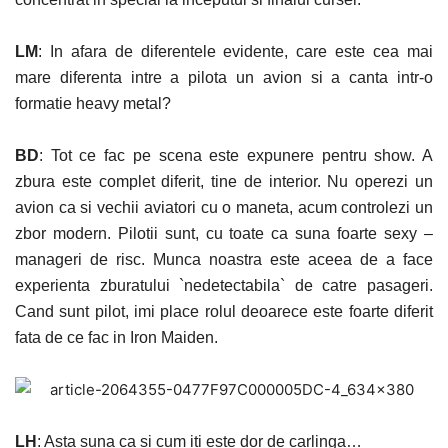
LM
: In afara de diferentele evidente, care este cea mai
mare diferenta intre a pilota un avion si a canta intr-o
formatie heavy metal?
BD
: Tot ce fac pe scena este expunere pentru show. A
zbura este complet diferit, tine de interior. Nu operezi un
avion ca si vechii aviatori cu o maneta, acum controlezi un
zbor modern. Pilotii sunt, cu toate ca suna foarte sexy –
manageri de risc. Munca noastra este aceea de a face
experienta zburatului `nedetectabila` de catre pasageri.
Cand sunt pilot, imi place rolul deoarece este foarte diferit
fata de ce fac in Iron Maiden.
LH
: Asta suna ca si cum iti este dor de carlinga…