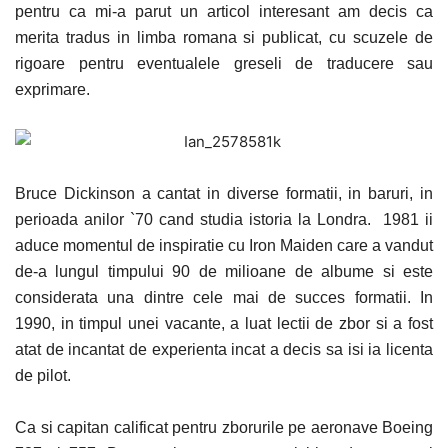
pentru ca mi-a parut un articol interesant am decis ca
merita tradus in limba romana si publicat, cu scuzele de
rigoare pentru eventualele greseli de traducere sau
exprimare.
Bruce Dickinson a cantat in diverse formatii, in baruri, in
perioada anilor `70 cand studia istoria la Londra. 1981 ii
aduce momentul de inspiratie cu Iron Maiden care a vandut
de-a lungul timpului 90 de milioane de albume si este
considerata una dintre cele mai de succes formatii. In
1990, in timpul unei vacante, a luat lectii de zbor si a fost
atat de incantat de experienta incat a decis sa isi ia licenta
de pilot.
Ca si capitan calificat pentru zborurile pe aeronave Boeing