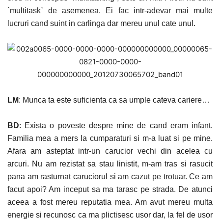
`multitask` de asemenea. Ei fac intr-adevar mai multe
lucruri cand suint in carlinga dar mereu unul cate unul.
LM
: Munca ta este suficienta ca sa umple cateva cariere…
BD
: Exista o poveste despre mine de cand eram infant.
Familia mea a mers la cumparaturi si m-a luat si pe mine.
Afara am asteptat intr-un carucior vechi din acelea cu
arcuri. Nu am rezistat sa stau linistit, m-am tras si rasucit
pana am rasturnat caruciorul si am cazut pe trotuar. Ce am
facut apoi? Am inceput sa ma tarasc pe strada. De atunci
aceea a fost mereu reputatia mea. Am avut mereu multa
energie si recunosc ca ma plictisesc usor dar, la fel de usor