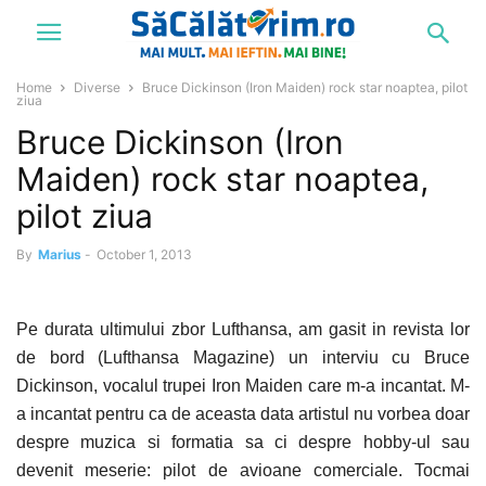
Home
Diverse
Bruce Dickinson (Iron Maiden) rock star noaptea, pilot
ziua
Bruce Dickinson (Iron
Maiden) rock star noaptea,
pilot ziua
By
Marius
-
October 1, 2013
Pe durata ultimului zbor Lufthansa, am gasit in revista lor
de bord (Lufthansa Magazine) un interviu cu Bruce
Dickinson, vocalul trupei Iron Maiden care m-a incantat. M-
a incantat pentru ca de aceasta data artistul nu vorbea doar
despre muzica si formatia sa ci despre hobby-ul sau
devenit meserie: pilot de avioane comerciale. Tocmai