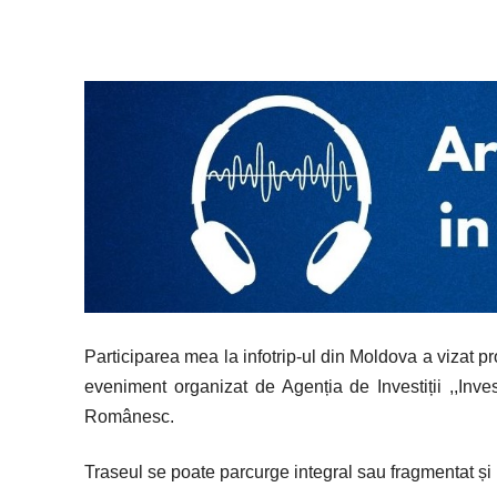
Participarea mea la infotrip-ul din Moldova a vizat pr
eveniment organizat de Agenția de Investiții ,,Inve
Românesc.
Traseul se poate parcurge integral sau fragmentat și 