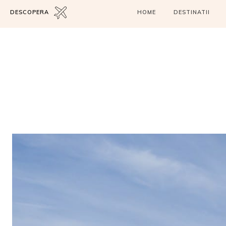
DESCOPERA
HOME
DESTINATII