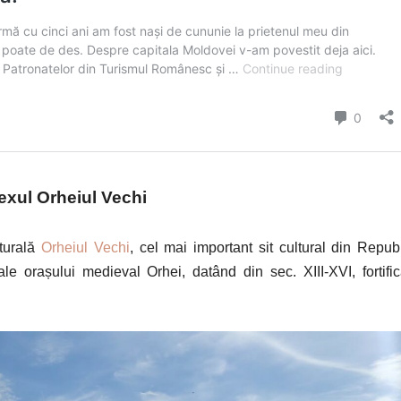
xul Orheiul Vechi
aturală
Orheiul Vechi
, cel mai important sit cultural din Repub
 orașului medieval Orhei, datând din sec. XIII-XVI, fortifica