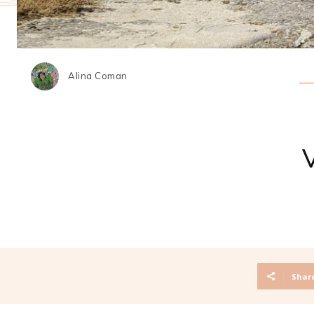
Alina Coman
Shar