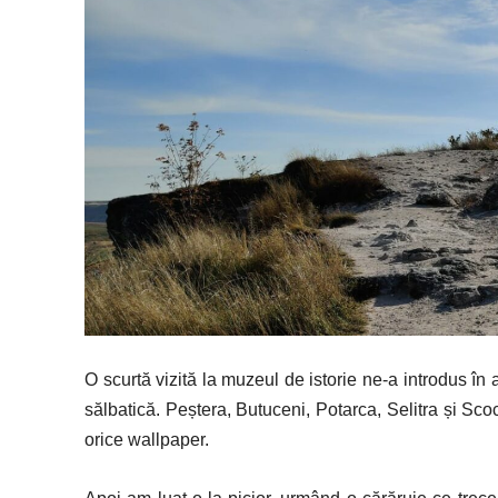
O scurtă vizită la muzeul de istorie ne-a introdus î
sălbatică. Peștera, Butuceni, Potarca, Selitra și Sc
orice wallpaper.