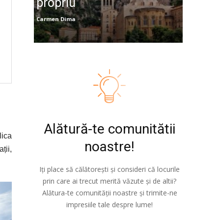
propriu
Carmen Dima
Alătură-te comunitătii
lica
noastre!
ții,
Iți place să călătorești și consideri că locurile
prin care ai trecut merită văzute și de altii?
Alătura-te comunității noastre și trimite-ne
impresiile tale despre lume!