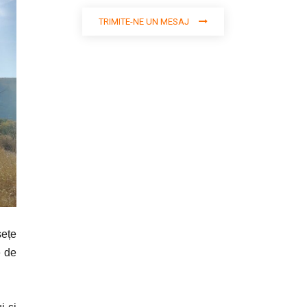
TRIMITE-NE UN MESAJ
sețe
e de