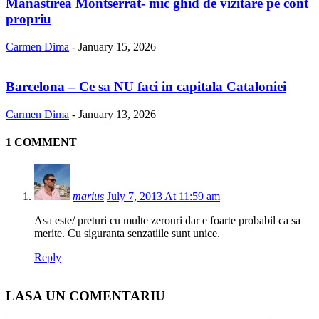
Manastirea Montserrat- mic ghid de vizitare pe cont
propriu
Carmen Dima
-
January 15, 2026
Barcelona – Ce sa NU faci in capitala Cataloniei
Carmen Dima
-
January 13, 2026
1 COMMENT
marius
July 7, 2013 At 11:59 am
Asa este/ preturi cu multe zerouri dar e foarte probabil ca sa
merite. Cu siguranta senzatiile sunt unice.
Reply
LASA UN COMENTARIU