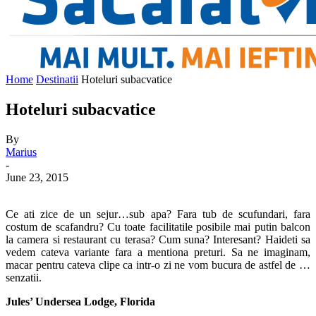
Home
Destinatii
Hoteluri subacvatice
Hoteluri subacvatice
By
Marius
-
June 23, 2015
Ce ati zice de un sejur…sub apa? Fara tub de scufundari, fara
costum de scafandru? Cu toate facilitatile posibile mai putin balcon
la camera si restaurant cu terasa? Cum suna? Interesant? Haideti sa
vedem cateva variante fara a mentiona preturi. Sa ne imaginam,
macar pentru cateva clipe ca intr-o zi ne vom bucura de astfel de …
senzatii.
Jules’ Undersea Lodge, Florida