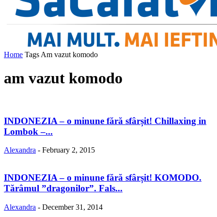
Home
Tags
Am vazut komodo
am vazut komodo
INDONEZIA – o minune fără sfârșit! Chillaxing in
Lombok –...
Alexandra
-
February 2, 2015
INDONEZIA – o minune fără sfârșit! KOMODO.
Tărâmul ”dragonilor”. Fals...
Alexandra
-
December 31, 2014