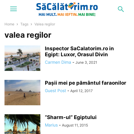
Home
Tags
Valea regilor
valea regilor
Inspector SaCalatorim.ro in
Egipt: Luxor, Orasul Divin
Carmen Dima
-
June 3, 2021
Pașii mei pe pământul faraonilor
Guest Post
-
April 12, 2017
“Sharm-ul” Egiptului
Marius
-
August 11, 2015