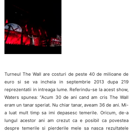
Turneul The Wall are costuri de peste 40 de milioane de
euro si se va incheia in septembrie 2013 dupa 219
reprezentatii in intreaga lume. Referindu-se la acest show,
Waters spunea: “Acum 30 de ani cand am cris The Wall
eram un tanar speriat. Nu chiar tanar, aveam 36 de ani. Mi-
a luat mult timp sa imi depasesc temerile. Oricum, de-a
lungul acestor ani am crezut ca e posibil ca povestea
despre temerile si pierderile mele sa nasca rezultatele