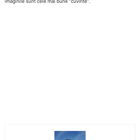
imaginile sunt cele mai bune “cuvinte”.