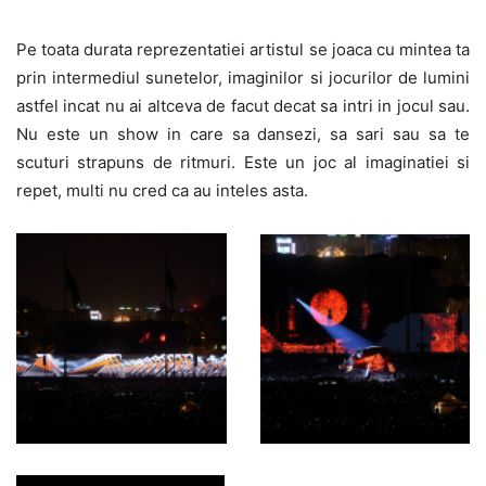
Pe toata durata reprezentatiei artistul se joaca cu mintea ta
prin intermediul sunetelor, imaginilor si jocurilor de lumini
astfel incat nu ai altceva de facut decat sa intri in jocul sau.
Nu este un show in care sa dansezi, sa sari sau sa te
scuturi strapuns de ritmuri. Este un joc al imaginatiei si
repet, multi nu cred ca au inteles asta.