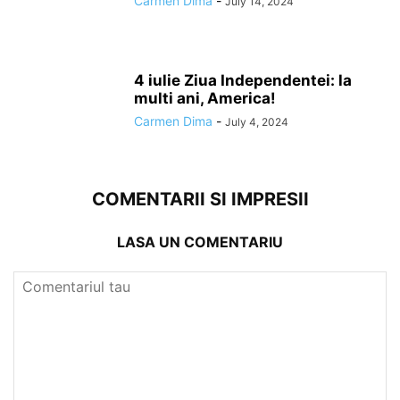
Carmen Dima
-
July 14, 2024
4 iulie Ziua Independentei: la
multi ani, America!
Carmen Dima
-
July 4, 2024
COMENTARII SI IMPRESII
LASA UN COMENTARIU