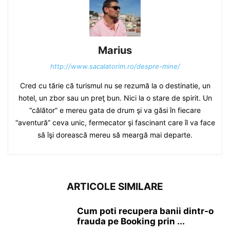
Marius
http://www.sacalatorim.ro/despre-mine/
Cred cu tărie că turismul nu se rezumă la o destinatie, un
hotel, un zbor sau un preţ bun. Nici la o stare de spirit. Un
“călător” e mereu gata de drum şi va găsi în fiecare
“aventură” ceva unic, fermecator şi fascinant care îl va face
să îşi dorească mereu să meargă mai departe.
ARTICOLE SIMILARE
Cum poti recupera banii dintr-o
frauda pe Booking prin ...