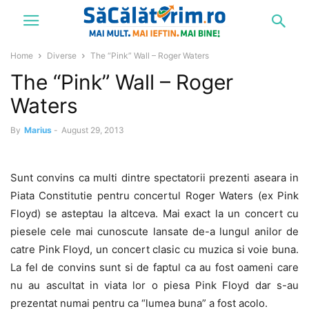
Home
Diverse
The “Pink” Wall – Roger Waters
The “Pink” Wall – Roger
Waters
By
Marius
-
August 29, 2013
Sunt convins ca multi dintre spectatorii prezenti aseara in
Piata Constitutie pentru concertul Roger Waters (ex Pink
Floyd) se asteptau la altceva. Mai exact la un concert cu
piesele cele mai cunoscute lansate de-a lungul anilor de
catre Pink Floyd, un concert clasic cu muzica si voie buna.
La fel de convins sunt si de faptul ca au fost oameni care
nu au ascultat in viata lor o piesa Pink Floyd dar s-au
prezentat numai pentru ca “lumea buna” a fost acolo.