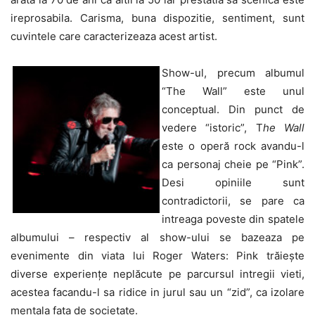
ireprosabila. Carisma, buna dispozitie, sentiment, sunt
cuvintele care caracterizeaza acest artist.
Show-ul, precum albumul
“The Wall” este unul
conceptual. Din punct de
vedere “istoric”, T
he Wall
este o operă rock avandu-l
ca personaj cheie pe “Pink”.
Desi opiniile sunt
contradictorii, se pare ca
intreaga poveste din spatele
albumului – respectiv al show-ului se bazeaza pe
evenimente din viata lui Roger Waters: Pink trăiește
diverse experiențe neplăcute pe parcursul intregii vieti,
acestea facandu-l sa ridice in jurul sau un “zid”, ca izolare
mentala fata de societate.