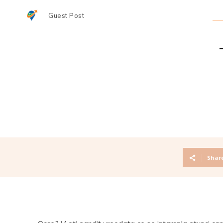
Guest Post
Shar