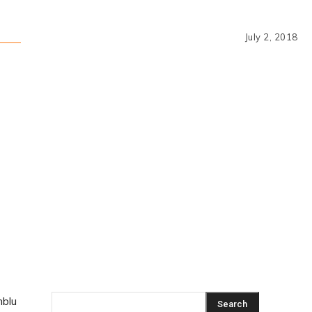
July 2, 2018
atsApp
mblu
Search