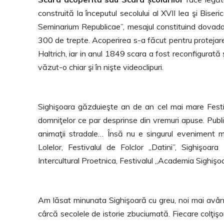
construită la începutul secolului al XVII lea şi Biseri
Seminarium Republicae”, mesajul constituind dovada 
300 de trepte. Acoperirea s-a făcut pentru protejare
Haltrich, iar in anul 1849 scara a fost reconfigurată 
văzut-o chiar şi în nişte videoclipuri.
Sighişoara găzduieşte an de an cel mai mare Festiva
domniţelor ce par desprinse din vremuri apuse. Public
animaţii stradale… Însă nu e singurul eveniment m
Lolelor, Festivalul de Folclor ,,Datini”, Sighişoara
Intercultural Proetnica, Festivalul ,,Academia Sighişo
Am lăsat minunata Sighişoară cu greu, noi mai având
cârcă secolele de istorie zbuciumată. Fiecare colţişo