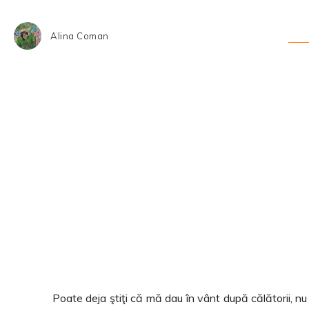
Alina Coman
Share
Poate deja ştiţi că mă dau în vânt după călătorii, n