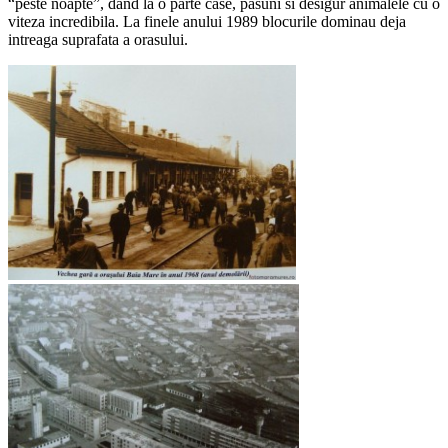
“peste noapte”, dand la o parte case, pasuni si desigur animalele cu o
viteza incredibila. La finele anului 1989 blocurile dominau deja
intreaga suprafata a orasului.