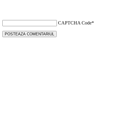
CAPTCHA Code
*