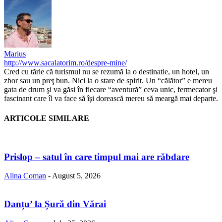
Marius
http://www.sacalatorim.ro/despre-mine/
Cred cu tărie că turismul nu se rezumă la o destinatie, un hotel, un
zbor sau un preţ bun. Nici la o stare de spirit. Un “călător” e mereu
gata de drum şi va găsi în fiecare “aventură” ceva unic, fermecator şi
fascinant care îl va face să îşi dorească mereu să meargă mai departe.
ARTICOLE SIMILARE
Prislop – satul în care timpul mai are răbdare
Alina Coman
-
August 5, 2026
Danțu’ la Șură din Vărai