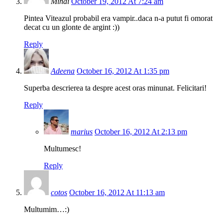
Mihai
October 19, 2012 At 7:24 am
Pintea Viteazul probabil era vampir..daca n-a putut fi omorat
decat cu un glonte de argint :))
Reply
Adeena
October 16, 2012 At 1:35 pm
Superba descrierea ta despre acest oras minunat. Felicitari!
Reply
marius
October 16, 2012 At 2:13 pm
Multumesc!
Reply
cotos
October 16, 2012 At 11:13 am
Multumim…:)