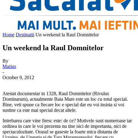
Home
Destinatii
Un weekend la Raul Domnitelor
Un weekend la Raul Domnitelor
By
Marius
-
October 9, 2012
Atestat documentar in 1328, Raul Domnitelor (Rivulus
Dominarum), actualmente Baia Mare este un loc cu totul special.
Bine, veti spune ca fiecare loc e special dar eu voi insista si voi
sustine ca este mai special decat altele.
Intrebarea care vine firesc este: de ce? Motivele sunt numeroase iar
ordinea in care le voi prezenta nu tine nici de importanta, nici de
spectaculozitate. Orasul se gaseste la foarte mica distanta de
Ucraina, de Ungaria si de Tara Maramuresului, fiecare cu