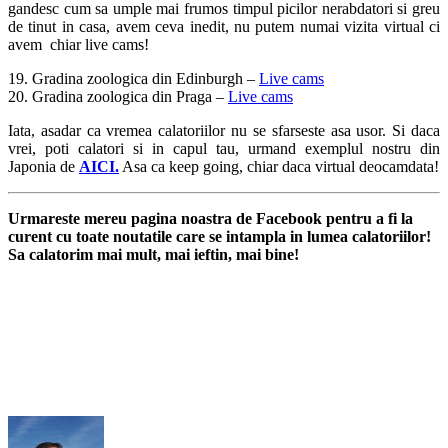
gandesc cum sa umple mai frumos timpul picilor nerabdatori si greu
de tinut in casa, avem ceva inedit, nu putem numai vizita virtual ci
avem chiar live cams!
19. Gradina zoologica din Edinburgh –
Live cams
20. Gradina zoologica din Praga –
Live cams
Iata, asadar ca vremea calatoriilor nu se sfarseste asa usor. Si daca
vrei, poti calatori si in capul tau, urmand exemplul nostru din
Japonia de
AICI.
Asa ca keep going, chiar daca virtual deocamdata!
Urmareste mereu pagina noastra de Facebook pentru a fi la
curent cu toate noutatile care se intampla in lumea calatoriilor!
Sa calatorim mai mult, mai ieftin, mai bine!