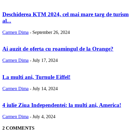
Deschiderea KTM 2024, cel mai mare targ de turism
al...
Carmen Dima
-
September 26, 2024
Ai auzit de oferta cu roamingul de la Orange?
Carmen Dima
-
July 17, 2024
La multi ani, Turnule Eiffel!
Carmen Dima
-
July 14, 2024
4 iulie Ziua Independentei: la multi ani, America!
Carmen Dima
-
July 4, 2024
2 COMMENTS