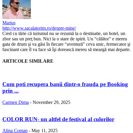
Marius
http://www.sacalatorim.ro/despre-mine/
Cred cu tărie că turismul nu se rezumă la o destinatie, un hotel, un
zbor sau un preţ bun. Nici la o stare de spirit. Un “călător” e mereu
gata de drum şi va găsi în fiecare “aventură” ceva unic, fermecator şi
fascinant care îl va face să îşi dorească mereu să meargă mai departe.
ARTICOLE SIMILARE
Cum poti recupera banii dintr-o frauda pe Booking
prin ...
Carmen Dima
-
November 29, 2025
COLOR RUN- un altfel de festival al culorilor
Alina Coman
-
May 11, 2025