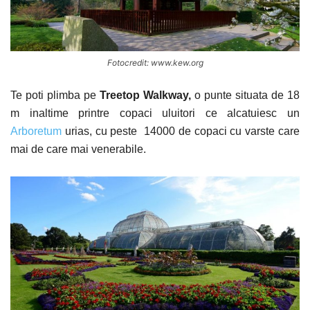
Fotocredit: www.kew.org
Te poti plimba pe
Treetop Walkway,
o punte situata de 18
m inaltime printre copaci uluitori ce alcatuiesc un
Arboretum
urias, cu peste 14000 de copaci cu varste care
mai de care mai venerabile.