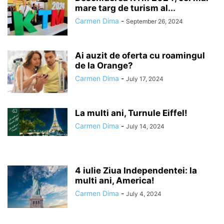
mare targ de turism al...
Carmen Dima
-
September 26, 2024
Ai auzit de oferta cu roamingul
de la Orange?
Carmen Dima
-
July 17, 2024
La multi ani, Turnule Eiffel!
Carmen Dima
-
July 14, 2024
4 iulie Ziua Independentei: la
multi ani, America!
Carmen Dima
-
July 4, 2024