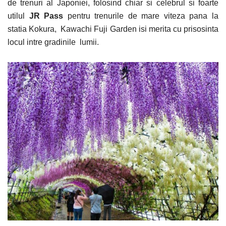
de trenuri al Japoniei, folosind chiar si celebrul si foarte
utilul
JR Pass
pentru trenurile de mare viteza pana la
statia Kokura, Kawachi Fuji Garden isi merita cu prisosinta
locul intre gradinile lumii.