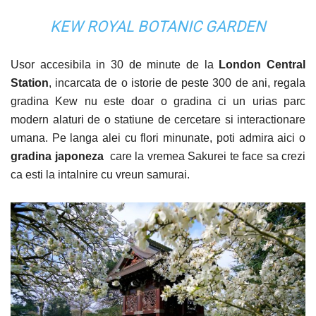
KEW ROYAL BOTANIC GARDEN
Usor accesibila in 30 de minute de la
London Central
Station
, incarcata de o istorie de peste 300 de ani, regala
gradina Kew nu este doar o gradina ci un urias parc
modern alaturi de o statiune de cercetare si interactionare
umana. Pe langa alei cu flori minunate, poti admira aici o
gradina japoneza
care la vremea Sakurei te face sa crezi
ca esti la intalnire cu vreun samurai.