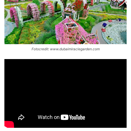
Fotocredit: www.dubaimiraclegarden.com