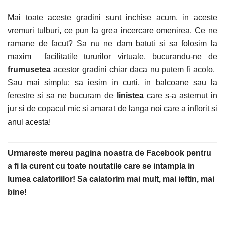
Mai toate aceste gradini sunt inchise acum, in aceste
vremuri tulburi, ce pun la grea incercare omenirea. Ce ne
ramane de facut? Sa nu ne dam batuti si sa folosim la
maxim facilitatile tururilor virtuale, bucurandu-ne de
frumusetea
acestor gradini chiar daca nu putem fi acolo.
Sau mai simplu: sa iesim in curti, in balcoane sau la
ferestre si sa ne bucuram de
linistea
care s-a asternut in
jur si de copacul mic si amarat de langa noi care a inflorit si
anul acesta!
Urmareste mereu pagina noastra de Facebook pentru
a fi la curent cu toate noutatile care se intampla in
lumea calatoriilor! Sa calatorim mai mult, mai ieftin, mai
bine!