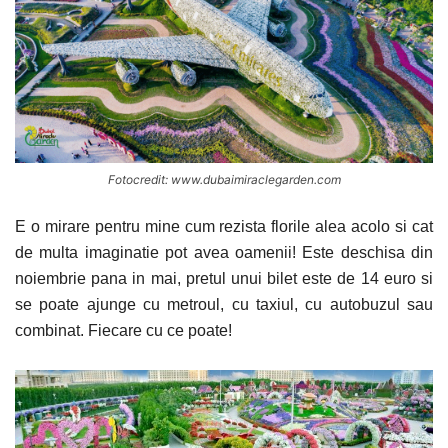
Fotocredit: www.dubaimiraclegarden.com
E o mirare pentru mine cum rezista florile alea acolo si cat
de multa imaginatie pot avea oamenii! Este deschisa din
noiembrie pana in mai, pretul unui bilet este de 14 euro si
se poate ajunge cu metroul, cu taxiul, cu autobuzul sau
combinat. Fiecare cu ce poate!