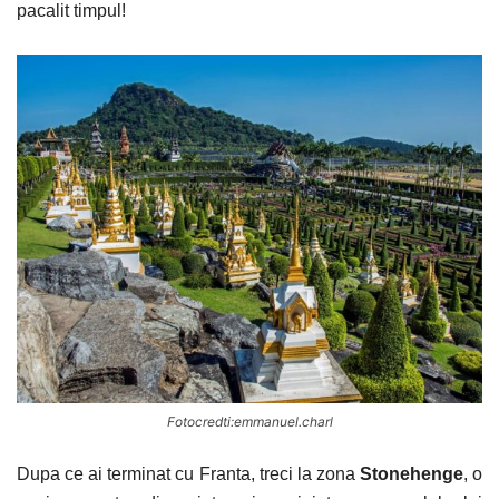
pacalit timpul!
Fotocredti:emmanuel.charl
Dupa ce ai terminat cu Franta, treci la zona
Stonehenge
, o