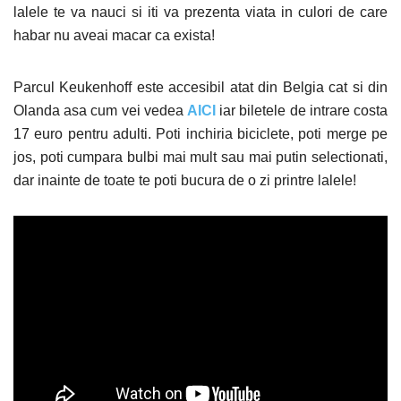
lalele te va nauci si iti va prezenta viata in culori de care
habar nu aveai macar ca exista!
Parcul Keukenhoff este accesibil atat din Belgia cat si din
Olanda asa cum vei vedea
AICI
iar biletele de intrare costa
17 euro pentru adulti. Poti inchiria biciclete, poti merge pe
jos, poti cumpara bulbi mai mult sau mai putin selectionati,
dar inainte de toate te poti bucura de o zi printre lalele!