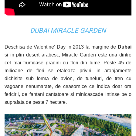
DUBAI MIRACLE GARDEN
Deschisa de Valentine’ Day in 2013 la margine de
Dubai
si in plin desert arabesc, Miracle Garden este una dintre
cel mai frumoase gradini cu flori din lume. Peste 45 de
milioane de flori se etaleaza privirii in aranjamente
dichisite sub forma de avion, de tuneluri, de tren cu
vagoane nenumarate, de ceasornice ce indica doar ora
fericirii, de fantani cantatoare si minicascade intinse pe o
suprafata de peste 7 hectare.