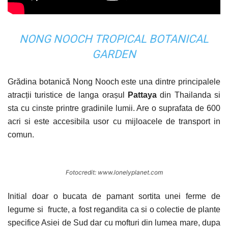
NONG NOOCH TROPICAL BOTANICAL
GARDEN
Grădina botanică Nong Nooch este una dintre principalele
atracții turistice de langa orașul
Pattaya
din Thailanda si
sta cu cinste printre gradinile lumii. Are o suprafata de 600
acri si este accesibila usor cu mijloacele de transport in
comun.
Fotocredit: www.lonelyplanet.com
Initial doar o bucata de pamant sortita unei ferme de
legume si fructe, a fost regandita ca si o colectie de plante
specifice Asiei de Sud dar cu mofturi din lumea mare, dupa