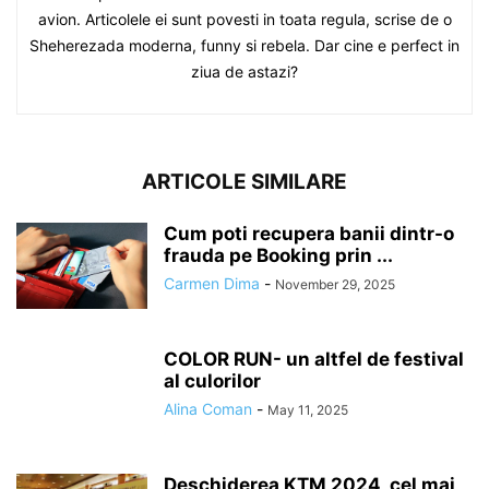
avion. Articolele ei sunt povesti in toata regula, scrise de o
Sheherezada moderna, funny si rebela. Dar cine e perfect in
ziua de astazi?
ARTICOLE SIMILARE
Cum poti recupera banii dintr-o
frauda pe Booking prin ...
Carmen Dima
-
November 29, 2025
COLOR RUN- un altfel de festival
al culorilor
Alina Coman
-
May 11, 2025
Deschiderea KTM 2024, cel mai