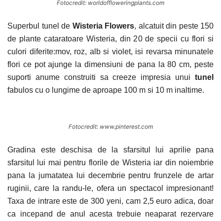
Fotocredit: worldoffloweringplants.com
Superbul tunel de
Wisteria Flowers
, alcatuit din peste 150
de plante cataratoare Wisteria, din 20 de specii cu flori si
culori diferite:mov, roz, alb si violet, isi revarsa minunatele
flori ce pot ajunge la dimensiuni de pana la 80 cm, peste
suporti anume construiti sa creeze impresia unui
tunel
fabulos cu o lungime de aproape 100 m si 10 m inaltime.
Fotocredit: www.pinterest.com
Gradina este deschisa de la sfarsitul lui aprilie pana
sfarsitul lui mai pentru florile de Wisteria iar din noiembrie
pana la jumatatea lui decembrie pentru frunzele de artar
ruginii, care la randu-le, ofera un spectacol impresionant!
Taxa de intrare este de 300 yeni, cam 2,5 euro adica, doar
ca incepand de anul acesta trebuie neaparat rezervare