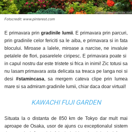
Fotocredit: www.pinterest.com
E primavara prin
gradinile lumii
. E primavara prin parcuri,
prin gradinile celor fericiti sa le aiba, e primavara si in fata
blocului. Miroase a lalele, miroase a narcise, ne invaluie
petalele de flori, pasarelele ciripesc. E primavara poate si
in capul nostru dar este tristete si frica in inimi! Zic totusi sa
nu lasam primavara asta delicata sa treaca pe langa noi si
desi
#stamincasa
, sa mergem cateva clipe prin lumea
mare si sa admiram gradinile lumii, chiar daca doar virtual!
KAWACHI FUJI GARDEN
Situata la o distanta de 850 km de Tokyo dar mult mai
aproape de Osaka, usor de ajuns cu exceptionalul sistem