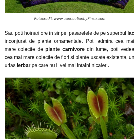
Fotocredit: www.connectionbyFinsa.com
Sau poti hoinari ore in sir pe pasarelele de pe superbul
lac
inconjurat de plante ornamentale. Poti admira cea mai
mare colectie de
plante carnivore
din lume, poti vedea
cea mai mare colectie de flori si plante uscate existenta, un
urias
ierbar
pe care nu il vei mai intalni nicaieri.