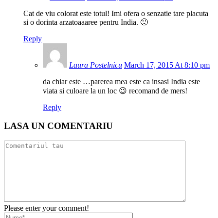
Cat de viu colorat este totul! Imi ofera o senzatie tare placuta
si o dorinta arzatoaaaree pentru India. 🙂
Reply
Laura Postelnicu
March 17, 2015 At 8:10 pm
da chiar este …parerea mea este ca insasi India este
viata si culoare la un loc 😉 recomand de mers!
Reply
LASA UN COMENTARIU
Please enter your comment!