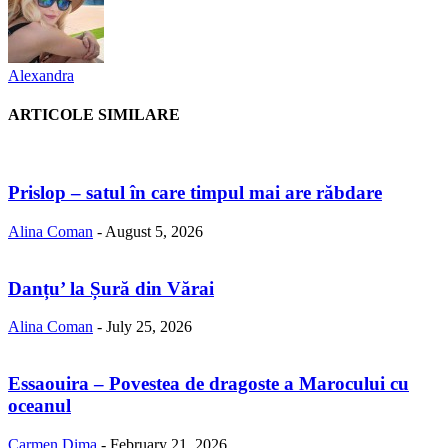
Alexandra
ARTICOLE SIMILARE
Prislop – satul în care timpul mai are răbdare
Alina Coman
-
August 5, 2026
Danțu’ la Șură din Vărai
Alina Coman
-
July 25, 2026
Essaouira – Povestea de dragoste a Marocului cu
oceanul
Carmen Dima
-
February 21, 2026