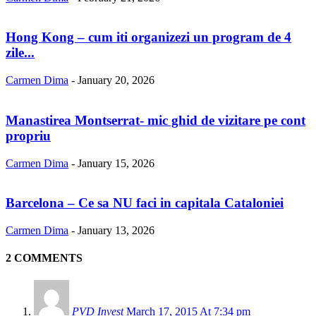
Hong Kong – cum iti organizezi un program de 4
zile...
Carmen Dima
-
January 20, 2026
Manastirea Montserrat- mic ghid de vizitare pe cont
propriu
Carmen Dima
-
January 15, 2026
Barcelona – Ce sa NU faci in capitala Cataloniei
Carmen Dima
-
January 13, 2026
2 COMMENTS
PVD Invest
March 17, 2015 At 7:34 pm