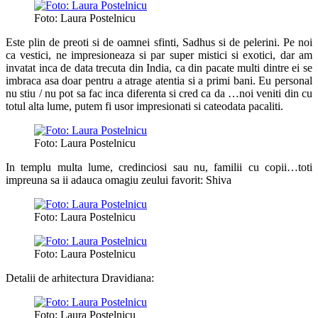
Foto: Laura Postelnicu
Este plin de preoti si de oamnei sfinti, Sadhus si de pelerini. Pe noi
ca vestici, ne impresioneaza si par super mistici si exotici, dar am
invatat inca de data trecuta din India, ca din pacate multi dintre ei se
imbraca asa doar pentru a atrage atentia si a primi bani. Eu personal
nu stiu / nu pot sa fac inca diferenta si cred ca da …noi veniti din cu
totul alta lume, putem fi usor impresionati si cateodata pacaliti.
Foto: Laura Postelnicu
In templu multa lume, credinciosi sau nu, familii cu copii…toti
impreuna sa ii adauca omagiu zeului favorit: Shiva
Foto: Laura Postelnicu
Foto: Laura Postelnicu
Detalii de arhitectura Dravidiana:
Foto: Laura Postelnicu