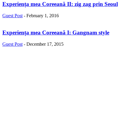
Experiența mea Coreeană II: zig zag prin Seoul
Guest Post
-
February 1, 2016
Experiența mea Coreeană I: Gangnam style
Guest Post
-
December 17, 2015