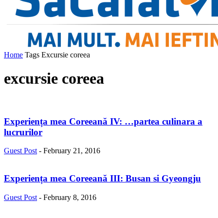
Home
Tags
Excursie coreea
excursie coreea
Experiența mea Coreeană IV: …partea culinara a
lucrurilor
Guest Post
-
February 21, 2016
Experiența mea Coreeană III: Busan si Gyeongju
Guest Post
-
February 8, 2016