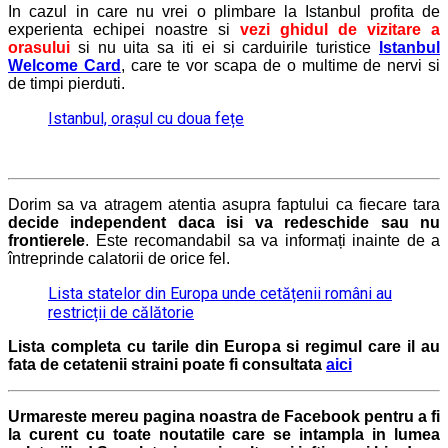
In cazul in care nu vrei o plimbare la Istanbul profita de
experienta echipei noastre si
vezi ghidul de vizitare a
orasului
si nu uita sa iti ei si carduirile turistice
Istanbul
Welcome Card
, care te vor scapa de o multime de nervi si
de timpi pierduti.
Istanbul, orașul cu doua fețe
Dorim sa va atragem atentia asupra faptului ca fiecare tara
decide independent daca isi va redeschide sau nu
frontierele
. Este recomandabil sa va informați inainte de a
întreprinde calatorii de orice fel.
Lista statelor din Europa unde cetățenii români au
restricții de călătorie
Lista completa cu tarile din Europa si
regimul care il au
fata de cetatenii straini poate fi consultata
aici
Urmareste mereu pagina noastra de Facebook pentru a fi
la curent cu toate noutatile care se intampla in lumea