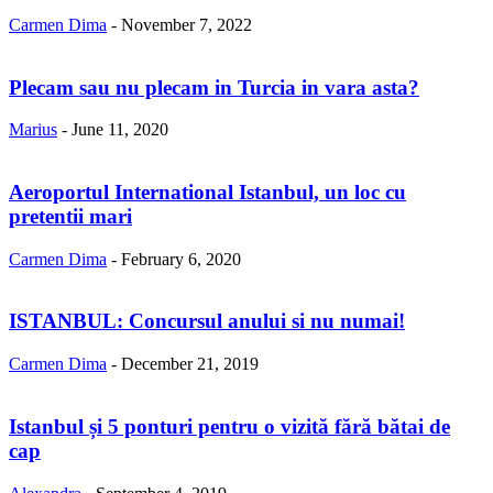
Carmen Dima
-
November 7, 2022
Plecam sau nu plecam in Turcia in vara asta?
Marius
-
June 11, 2020
Aeroportul International Istanbul, un loc cu
pretentii mari
Carmen Dima
-
February 6, 2020
ISTANBUL: Concursul anului si nu numai!
Carmen Dima
-
December 21, 2019
Istanbul și 5 ponturi pentru o vizită fără bătai de
cap