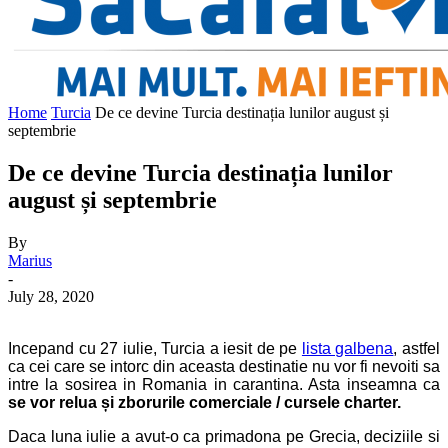
Home
Turcia
De ce devine Turcia destinația lunilor august și
septembrie
De ce devine Turcia destinația lunilor
august și septembrie
By
Marius
-
July 28, 2020
Incepand cu 27 iulie, Turcia a iesit
de pe
lista galbena
, astfel
ca cei care se intorc din aceasta destinatie nu vor fi nevoiti sa
intre la sosirea in Romania in carantina. Asta inseamna ca
se vor relua și zborurile comerciale / cursele charter.
Daca luna iulie a avut-o ca primadona pe Grecia, deciziile si