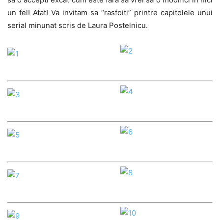
un fel! Atat! Va invitam sa “rasfoiti” printre capitolele unui
serial minunat scris de Laura Postelnicu.