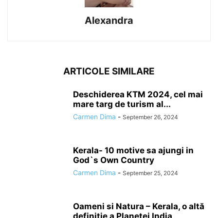
Alexandra
ARTICOLE SIMILARE
Deschiderea KTM 2024, cel mai
mare targ de turism al...
Carmen Dima
-
September 26, 2024
Kerala- 10 motive sa ajungi in
God`s Own Country
Carmen Dima
-
September 25, 2024
Oameni si Natura – Kerala, o altă
definiție a Planetei India