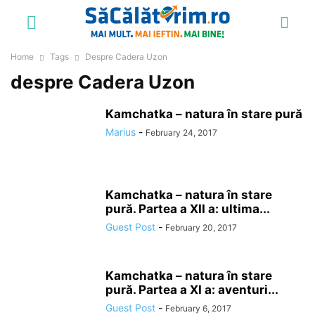
Home
Tags
Despre Cadera Uzon
despre Cadera Uzon
Kamchatka – natura în stare pură
Marius
-
February 24, 2017
Kamchatka – natura în stare
pură. Partea a XII a: ultima...
Guest Post
-
February 20, 2017
Kamchatka – natura în stare
pură. Partea a XI a: aventuri...
Guest Post
-
February 6, 2017