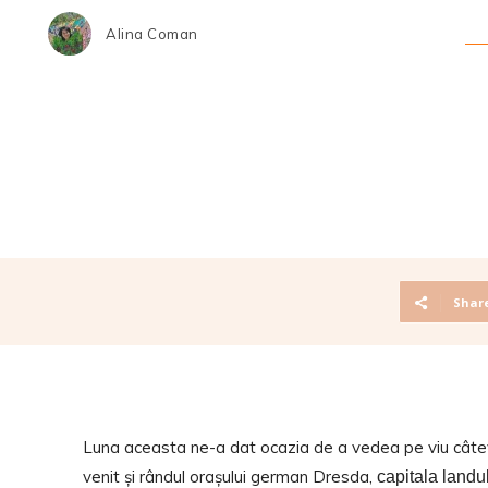
Alina Coman
Shar
Luna aceasta ne-a dat ocazia de a vedea pe viu câtev
venit și rândul orașului german Dresda,
capitala landu