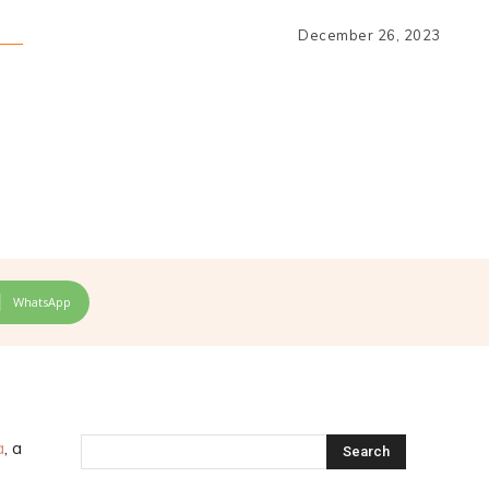
December 26, 2023
WhatsApp
a
, a
Search